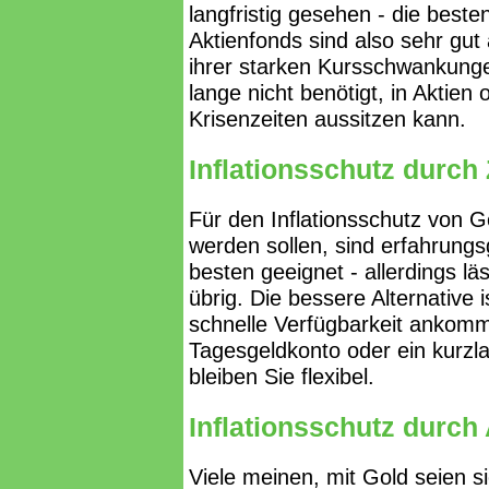
langfristig gesehen - die best
Aktienfonds sind also sehr gut
ihrer starken Kursschwankunge
lange nicht benötigt, in Aktie
Krisenzeiten aussitzen kann.
Inflationsschutz durch
Für den Inflationsschutz von Ge
werden sollen, sind erfahrung
besten geeignet - allerdings lä
übrig. Die bessere Alternative 
schnelle Verfügbarkeit ankommt
Tagesgeldkonto oder ein kurzl
bleiben Sie flexibel.
Inflationsschutz durch
Viele meinen, mit Gold seien si