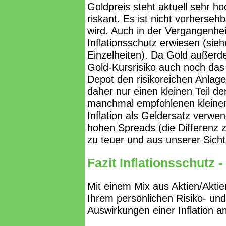
Goldpreis steht aktuell sehr ho
riskant. Es ist nicht vorherseh
wird. Auch in der Vergangenheit
Inflationsschutz erwiesen (sie
Einzelheiten). Da Gold außerde
Gold-Kursrisiko auch noch da
Depot den risikoreichen Anlag
daher nur einen kleinen Teil de
manchmal empfohlenen kleinen 
Inflation als Geldersatz verwe
hohen Spreads (die Differenz 
zu teuer und aus unserer Sich
Fazit Inflationsschutz 
Mit einem Mix aus Aktien/Akti
Ihrem persönlichen Risiko- und 
Auswirkungen einer Inflation a